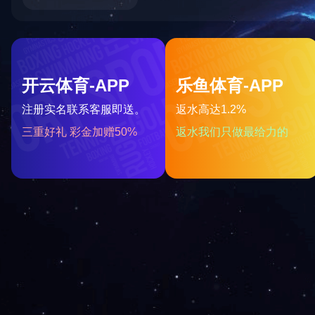
上一篇：
百里秋色
下一篇：
最后一页