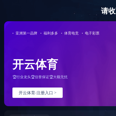
c17官方网站