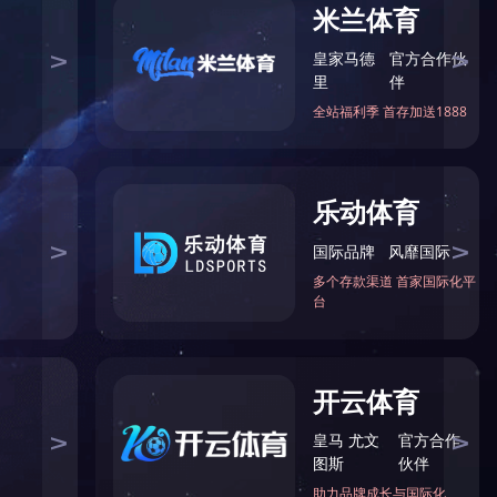
樟树东收费站：“一键...
筑牢安全防线 护航...
筑牢安全防线，助推运...
东乡西收费站：预防流...
广福收费站：小举措推...
进贤收费站：及时清理...
南昌南收费站：筑牢安...
强技能 保畅通——进...
南昌南收费所：集体“...
【新华网】c17官方网
站-17(中国) ：党建赋...