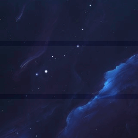
>
·
开展节...
2026-01-26
·
电”防线
2025-12-31
·
2025-12-30
·
·
所辖区检...
2025-12-26
·
东乡收费...
2025-12-19
·
安全培...
2025-12-11
·
线
2025-12-08
·
电“防...
2025-12-05
全面...
2025-11-27
电安全隐患
2025-11-18
面铁皮
2025-11-17
2025-11-08