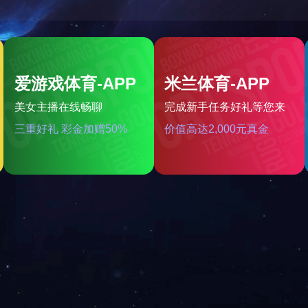
展党建业...
2025-10-21
2025-09-29
开展观影...
2025-09-27
忠诚担...
2025-09-24
2025-09-23
活动
2025-09-23
教育警示片
2025-09-23
榜样力...
2025-09-12
4
5
6
7
8
9
10
..
51
下一页