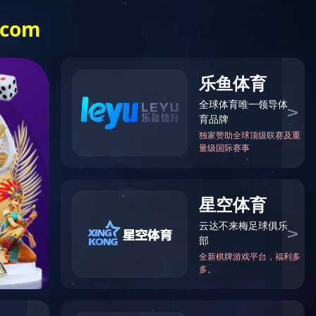
设为c17官方网站
|
加入收藏