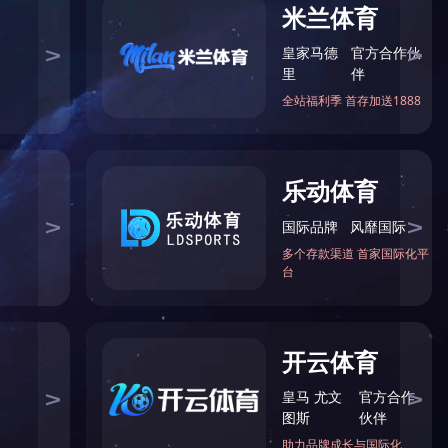
南昌南收费所党支部开...
南昌县公路事业发展中...
东乡收费所党支部开展...
樟树东收费所党支部组...
全力以赴迎春运 “帽...
南昌南收费所党支部开...
南昌南管理中心机关第...
东乡养护所党支部组织...
汲取榜样力量，续写奋...
【新华网】c17官方网
站-17(中国) ：党建赋...