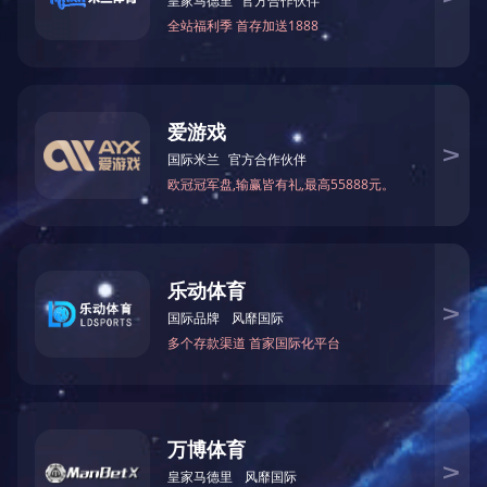
检查聚焦用电、消防、设施三大核心，严查私拉乱接电线、违
改充电器长期插电等隐患；排查易燃易爆物品，核验消防器材有
道畅通；检修门窗锁具、水电管道等设施，明确维修责任与时限
工作人员同步开展安全宣传，结合典型案例讲解违规危害，普及
职工诉求收集改善建议。此次检查共排查隐患5处，现场整改5处
常态化检查机制，强化安全管理日常化，为职工安心投入春运、
（魏兴）